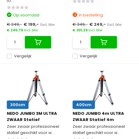
to...
Op voorraad
In bestelling
€ 249,-
€ 199,-
€ 349,-
€ 249,-
Excl. btw
Excl. btw
€ 240,79
Incl. btw
€ 301,29
Incl. btw
Vergelijk
Vergelijk
300cm
400cm
NEDO JUMBO 3M ULTRA
NEDO JUMBO 4m ULTRA
ZWAAR Statief
ZWAAR Statief 4m
Zeer zwaar professioneel
Zeer zwaar professioneel
statief geschikt voor w...
statief geschikt voor w...