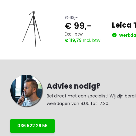
€ 113,-
€ 99,-
Leica 
Excl. btw
Werkdag
€ 119,79
Incl. btw
Advies nodig?
Bel direct met een specialist! Wij zijn bere
werkdagen van 9:00 tot 17:30.
036 522 26 55