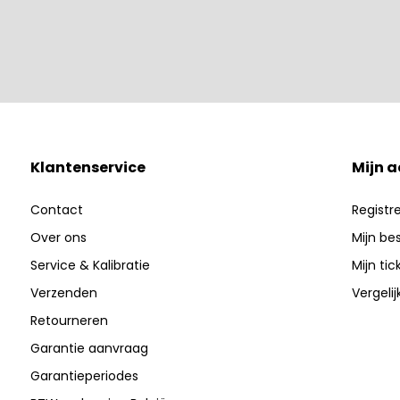
Klantenservice
Mijn 
Contact
Registr
Over ons
Mijn be
Service & Kalibratie
Mijn tic
Verzenden
Vergeli
Retourneren
Garantie aanvraag
Garantieperiodes