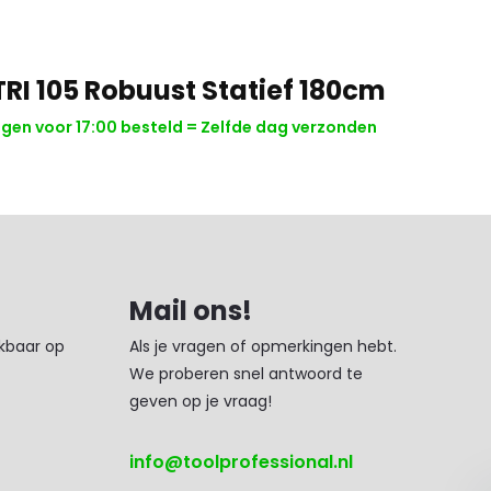
TRI 105 Robuust Statief 180cm
en voor 17:00 besteld = Zelfde dag verzonden
Mail ons!
ikbaar op
Als je vragen of opmerkingen hebt.
We proberen snel antwoord te
geven op je vraag!
info@toolprofessional.nl