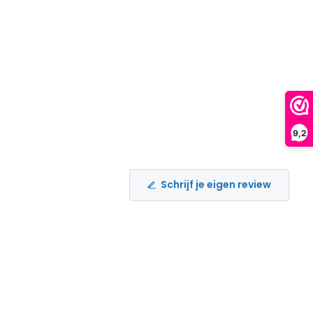
9,2
Schrijf je eigen review