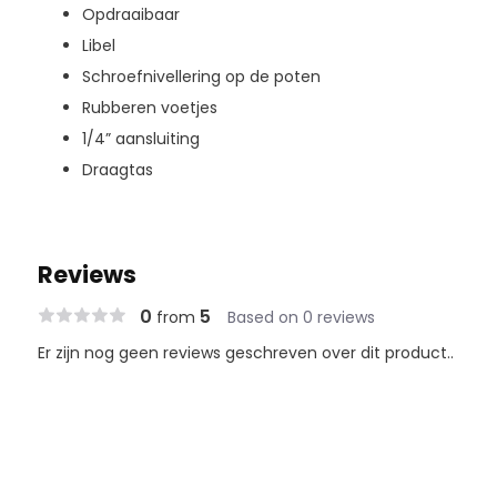
Opdraaibaar
Libel
Schroefnivellering op de poten
Rubberen voetjes
1/4” aansluiting
Draagtas
Reviews
0
5
from
Based on 0 reviews
Er zijn nog geen reviews geschreven over dit product..