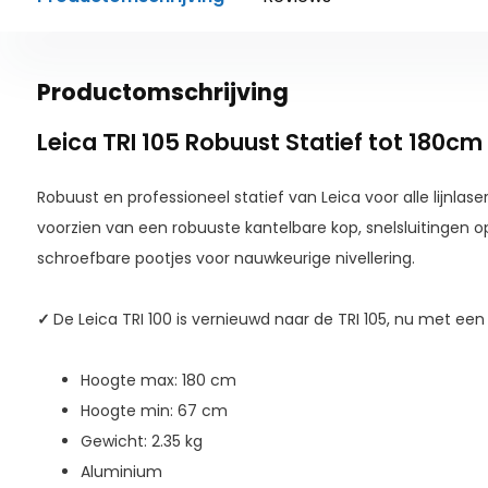
Productomschrijving
Leica TRI 105 Robuust Statief tot 180cm
Robuust en professioneel statief van Leica voor alle lijnlase
voorzien van een robuuste kantelbare kop, snelsluitingen 
schroefbare pootjes voor nauwkeurige nivellering.
✓
De Leica TRI 100 is vernieuwd naar de TRI 105, nu met 
Hoogte max: 180 cm
Hoogte min: 67 cm
Gewicht: 2.35 kg
Aluminium