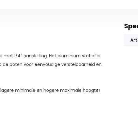
Spec
Art
rs met 1/4" aansluiting. Het aluminium statief is
op de poten voor eenvoudige verstelbaarheid en
een lagere minimale en hogere maximale hoogte!