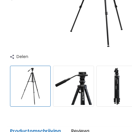
Delen
Productomschrijving
Reviews