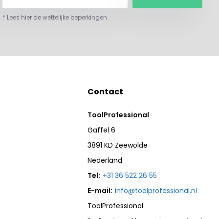
* Lees hier de wettelijke beperkingen
Contact
ToolProfessional
Gaffel 6
3891 KD Zeewolde
Nederland
Tel:
+31 36 522 26 55
E-mail:
info@toolprofessional.nl
ToolProfessional