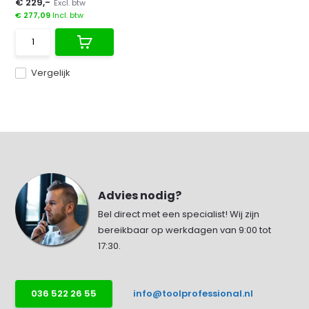
€ 229,-
Excl. btw
€ 277,09
Incl. btw
Vergelijk
Advies nodig?
Bel direct met een specialist! Wij zijn
bereikbaar op werkdagen van 9:00 tot
17:30.
036 522 26 55
info@toolprofessional.nl