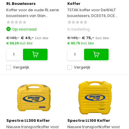
RL Bouwlasers
Koffer
Koffer voor de oude RL serie
TSTAK koffer voor DeWALT
bouwlasers van Stan...
bouwlasers, DCE074, DCE...
Op voorraad
In bestelling
€ 149,-
€ 49,-
€ 149,-
€ 75,-
Excl. btw
Excl. btw
€ 59,29
Incl. btw
€ 90,75
Incl. btw
Vergelijk
Vergelijk
Spectra LL300 Koffer
Spectra LL100 Koffer
Nieuwe transportkoffer voor
Nieuwe transportkoffer voor