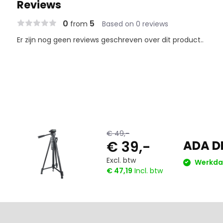
Reviews
0
5
from
Based on 0 reviews
Er zijn nog geen reviews geschreven over dit product..
€ 49,-
€ 39,-
ADA DI
Excl. btw
Werkdag
€ 47,19
Incl. btw