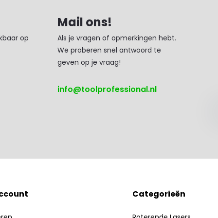
Mail ons!
ikbaar op
Als je vragen of opmerkingen hebt.
We proberen snel antwoord te
geven op je vraag!
info@toolprofessional.nl
account
Categorieën
eren
Roterende Lasers