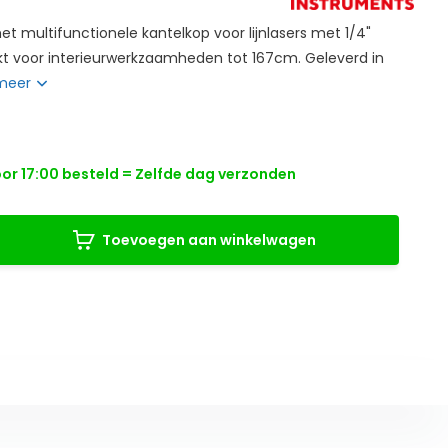
t multifunctionele kantelkop voor lijnlasers met 1/4"
ikt voor interieurwerkzaamheden tot 167cm. Geleverd in
meer
r 17:00 besteld = Zelfde dag verzonden
Toevoegen aan winkelwagen