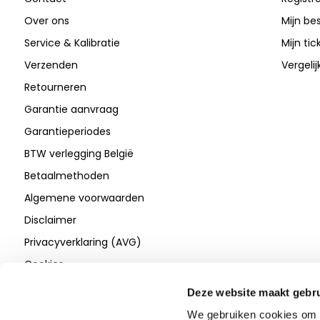
Over ons
Mijn be
Service & Kalibratie
Mijn tic
Verzenden
Vergeli
Retourneren
Garantie aanvraag
Garantieperiodes
BTW verlegging België
Betaalmethoden
Algemene voorwaarden
Disclaimer
Privacyverklaring (AVG)
Cookies
Deze website maakt gebru
We gebruiken cookies om c