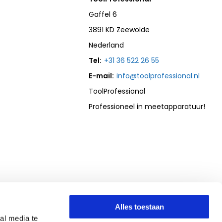
Gaffel 6
3891 KD Zeewolde
Nederland
Tel:
+31 36 522 26 55
E-mail:
info@toolprofessional.nl
ToolProfessional
Professioneel in meetapparatuur!
Alles toestaan
al media te