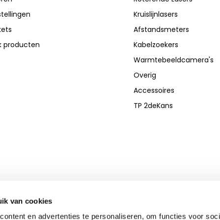
stellingen
Kruislijnlasers
kets
Afstandsmeters
jk producten
Kabelzoekers
Warmtebeeldcamera's
Overig
Accessoires
TP 2deKans
ik van cookies
ontent en advertenties te personaliseren, om functies voor soci