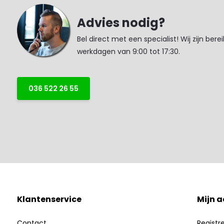
Advies nodig?
Bel direct met een specialist! Wij zijn bere
werkdagen van 9:00 tot 17:30.
036 522 26 55
Klantenservice
Mijn 
Contact
Registr