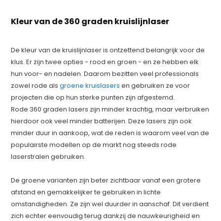
Kleur van de 360 graden kruislijnlaser
De kleur van de kruislijnlaser is ontzettend belangrijk voor de
klus. Er zijn twee opties - rood en groen - en ze hebben elk
hun voor- en nadelen. Daarom bezitten veel professionals
zowel rode als
groene kruislasers
en gebruiken ze voor
projecten die op hun sterke punten zijn afgestemd.
Rode 360 graden lasers zijn minder krachtig, maar verbruiken
hierdoor ook veel minder batterijen. Deze lasers zijn ook
minder duur in aankoop, wat de reden is waarom veel van de
populairste modellen op de markt nog steeds rode
laserstralen gebruiken.
De groene varianten zijn beter zichtbaar vanaf een grotere
afstand en gemakkelijker te gebruiken in lichte
omstandigheden. Ze zijn wel duurder in aanschaf. Dit verdient
zich echter eenvoudig terug dankzij de nauwkeurigheid en