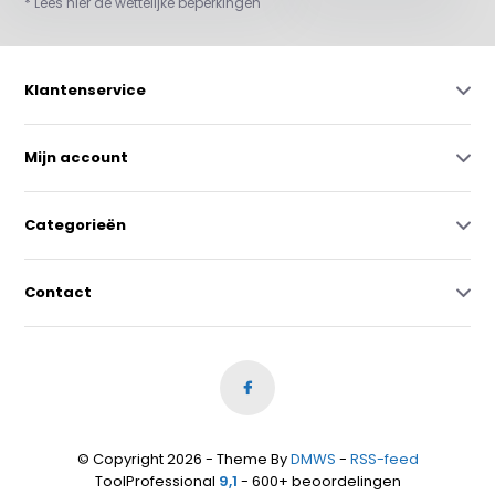
* Lees hier de wettelijke beperkingen
Klantenservice
Mijn account
Categorieën
Contact
© Copyright 2026 - Theme By
DMWS
-
RSS-feed
ToolProfessional
9,1
- 600+ beoordelingen