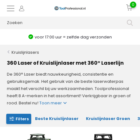
0
voor 17:00 uur = zelfde dag verzonden
Kruislijnlasers
360 Laser of Kruislijnlaser met 360° Laserlijn
De 360° Laser biedt nauwkeurigheid, consistentie en
gebruiksgemak. Het gebruik van de beste laserwaterpas
maakt het verschil bij uw werkzaamheden. Toolprofessional
heeft 8 A-merken in het assortiment! Verkrijgbaar in groen of
rood. Bestel nu!
Toon meer
Beste Kruislijnlaser
Kruislijnlaser Groen
3
Filters