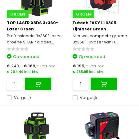
GROEN
GROEN
TOP LASER X3DS 3x360°
Futech EASY LL6305
Laser Groen
Lijnlaser Groen
Professionele 3x360° laser,
Nieuwe, compacte groene
groene SHARP diodes...
3x360° lijnlaser van Fu...
Op voorraad
Op voorraad
€ 249,-
€ 169,-
€ 195,-
Excl. btw
Excl. btw
€ 204,49
Incl. btw
€ 235,95
Incl. btw
Vergelijk
Vergelijk