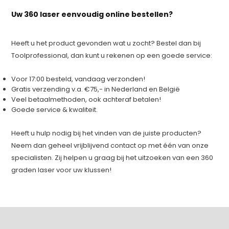
Uw 360 laser eenvoudig online bestellen?
Heeft u het product gevonden wat u zocht? Bestel dan bij
Toolprofessional, dan kunt u rekenen op een goede service:
Voor 17:00 besteld, vandaag verzonden!
Gratis verzending v.a. €75,- in Nederland en België
Veel betaalmethoden, ook achteraf betalen!
Goede service & kwaliteit.
Heeft u hulp nodig bij het vinden van de juiste producten?
Neem dan geheel vrijblijvend contact op met één van onze
specialisten. Zij helpen u graag bij het uitzoeken van een 360
graden laser voor uw klussen!