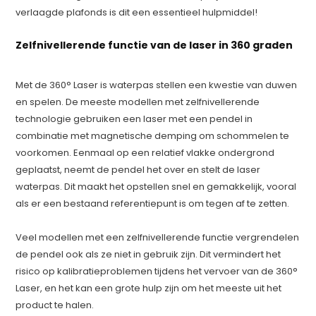
verlaagde plafonds is dit een essentieel hulpmiddel!
Zelfnivellerende functie van de laser in 360 graden
Met de 360° Laser is waterpas stellen een kwestie van duwen
en spelen. De meeste modellen met zelfnivellerende
technologie gebruiken een laser met een pendel in
combinatie met magnetische demping om schommelen te
voorkomen. Eenmaal op een relatief vlakke ondergrond
geplaatst, neemt de pendel het over en stelt de laser
waterpas. Dit maakt het opstellen snel en gemakkelijk, vooral
als er een bestaand referentiepunt is om tegen af te zetten.
Veel modellen met een zelfnivellerende functie vergrendelen
de pendel ook als ze niet in gebruik zijn. Dit vermindert het
risico op kalibratieproblemen tijdens het vervoer van de 360°
Laser, en het kan een grote hulp zijn om het meeste uit het
product te halen.