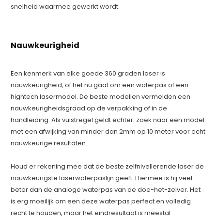
snelheid waarmee gewerkt wordt.
Nauwkeurigheid
Een kenmerk van elke goede 360 graden laser is
nauwkeurigheid, of het nu gaat om een waterpas of een
hightech lasermodel. De beste modellen vermelden een
nauwkeurigheidsgraad op de verpakking of in de
handleiding. Als vuistregel geldt echter: zoek naar een model
met een afwijking van minder dan 2mm op 10 meter voor echt
nauwkeurige resultaten.
Houd er rekening mee dat de beste zelfnivellerende laser de
nauwkeurigste laserwaterpaslijn geeft. Hiermee is hij veel
beter dan de analoge waterpas van de doe-het-zelver. Het
is erg moeilijk om een deze waterpas perfect en volledig
recht te houden, maar het eindresultaat is meestal