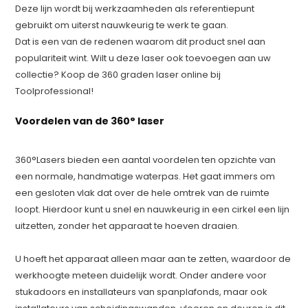
Deze lijn wordt bij werkzaamheden als referentiepunt
gebruikt om uiterst nauwkeurig te werk te gaan.
Dat is een van de redenen waarom dit product snel aan
populariteit wint. Wilt u deze laser ook toevoegen aan uw
collectie? Koop de 360 graden laser online bij
Toolprofessional!
Voordelen van de 360° laser
360°Lasers bieden een aantal voordelen ten opzichte van
een normale, handmatige waterpas. Het gaat immers om
een gesloten vlak dat over de hele omtrek van de ruimte
loopt. Hierdoor kunt u snel en nauwkeurig in een cirkel een lijn
uitzetten, zonder het apparaat te hoeven draaien.
U hoeft het apparaat alleen maar aan te zetten, waardoor de
werkhoogte meteen duidelijk wordt. Onder andere voor
stukadoors en installateurs van spanplafonds, maar ook