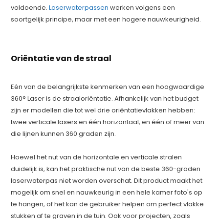
voldoende.
Laserwaterpassen
werken volgens een
soortgelijk principe, maar met een hogere nauwkeurigheid.
Oriëntatie van de straal
Eén van de belangrijkste kenmerken van een hoogwaardige
360° Laser is de straaloriëntatie. Afhankelijk van het budget
zijn er modellen die tot wel drie oriëntatievlakken hebben:
twee verticale lasers en één horizontaal, en één of meer van
die lijnen kunnen 360 graden zijn.
Hoewel het nut van de horizontale en verticale stralen
duidelijk is, kan het praktische nut van de beste 360-graden
laserwaterpas niet worden overschat. Dit product maakt het
mogelijk om snel en nauwkeurig in een hele kamer foto's op
te hangen, of het kan de gebruiker helpen om perfect vlakke
stukken af te graven in de tuin. Ook voor projecten, zoals