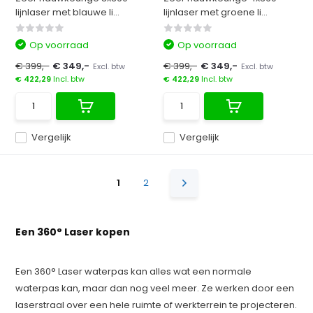
lijnlaser met blauwe li...
lijnlaser met groene li...
Op voorraad
Op voorraad
€ 399,-
€ 349,-
€ 399,-
€ 349,-
Excl. btw
Excl. btw
€ 422,29
Incl. btw
€ 422,29
Incl. btw
Vergelijk
Vergelijk
1
2
Een 360° Laser kopen
Een 360° Laser waterpas kan alles wat een normale
waterpas kan, maar dan nog veel meer. Ze werken door een
laserstraal over een hele ruimte of werkterrein te projecteren.