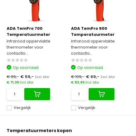
ADA TemPro 700
ADA TemPro 900
Temperatuurmeter
Temperatuurmeter
Infrarood oppervlakte
Infrarood oppervlakte
thermometer voor
thermometer voor
contactlo...
contactlo...
Op voorraad
Op voorraad
€ 89,-
€ 59,-
€ 109,-
€ 69,-
Excl. btw
Excl. btw
€ 71,39
Incl. btw
€ 83,49
Incl. btw
Vergelijk
Vergelijk
Temperatuurmeters kopen