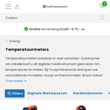
0
voor 17:00 uur = zelfde dag verzonden
Overig
Temperatuurmeters
Temperatuurmeters bestaan in veel varianten. Zowel privé
als zakelijk kunt u dit digitale meetinstrument gebruiken om
temperaturen te meten. Bij Toolprofessional verkopen we
verschillende modellen. Koop uw thermometer direct online!
Toon meer
Digitale Waterpassen
Hardheidsmeter
Filters