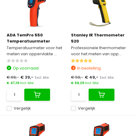
ADA TemPro 550
Stanley IR Thermometer
Temperatuurmeter
520
Temperatuurmeter voor het
Professionele thermometer
meten van oppervlakte ...
voor het meten van opp...
Op voorraad
In bestelling
€ 69,-
€ 39,-
€ 59,-
€ 49,-
Excl. btw
Excl. btw
€ 47,19
Incl. btw
€ 59,29
Incl. btw
Vergelijk
Vergelijk