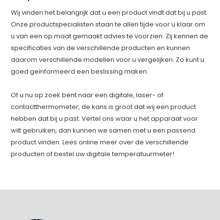
Wij vinden het belangrijk dat u een product vindt dat bij u past.
Onze productspecialisten staan te allen tijde voor u klaar om
u van een op maat gemaakt advies te voorzien. Zij kennen de
specificaties van de verschillende producten en kunnen
daarom verschillende modellen voor u vergelijken. Zo kunt u
goed geïnformeerd een beslissing maken.
Of u nu op zoek bent naar een digitale, laser- of
contactthermometer, de kans is groot dat wij een product
hebben dat bij u past. Vertel ons waar u het apparaat voor
wilt gebruiken, dan kunnen we samen met u een passend
product vinden. Lees online meer over de verschillende
producten of bestel uw digitale temperatuurmeter!