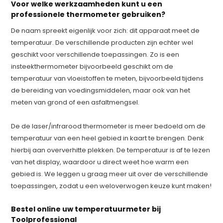
Voor welke werkzaamheden kunt u een
professionele thermometer gebruiken?
De naam spreekt eigenlijk voor zich: dit apparaat meet de
temperatuur. De verschillende producten zijn echter wel
geschikt voor verschillende toepassingen. Zo is een
insteekthermometer bijvoorbeeld geschikt om de
temperatuur van vloeistoffen te meten, bijvoorbeeld tijdens
de bereiding van voedingsmiddelen, maar ook van het
meten van grond of een asfaltmengsel.
De de laser/infrarood thermometer is meer bedoeld om de
temperatuur van een heel gebied in kaart te brengen. Denk
hierbij aan oververhitte plekken. De temperatuur is af te lezen
van het display, waardoor u direct weet hoe warm een
gebied is. We leggen u graag meer uit over de verschillende
toepassingen, zodat u een weloverwogen keuze kunt maken!
Bestel online uw temperatuurmeter bij
Toolprofessional