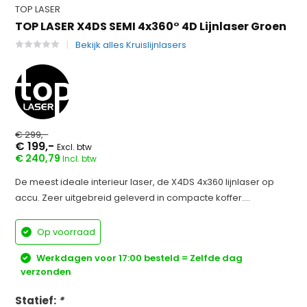
TOP LASER
TOP LASER X4DS SEMI 4x360° 4D Lijnlaser Groen
Bekijk alles Kruislijnlasers
€ 299,-
€ 199,-
Excl. btw
€ 240,79
Incl. btw
De meest ideale interieur laser, de X4DS 4x360 lijnlaser op
accu. Zeer uitgebreid geleverd in compacte koffer....
Op voorraad
Werkdagen voor 17:00 besteld = Zelfde dag
verzonden
Statief:
*