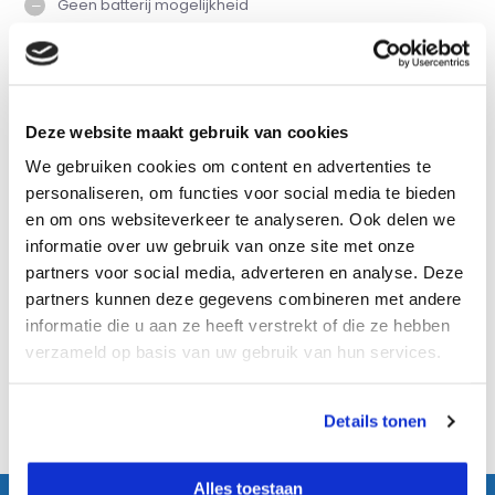
Geen batterij mogelijkheid
Vergelijk
Deze website maakt gebruik van cookies
Productomschrijving
We gebruiken cookies om content en advertenties te
personaliseren, om functies voor social media te bieden
en om ons websiteverkeer te analyseren. Ook delen we
Eigenschappen
informatie over uw gebruik van onze site met onze
partners voor social media, adverteren en analyse. Deze
Specificaties
partners kunnen deze gegevens combineren met andere
informatie die u aan ze heeft verstrekt of die ze hebben
verzameld op basis van uw gebruik van hun services.
Reviews
Details tonen
Delen
Alles toestaan