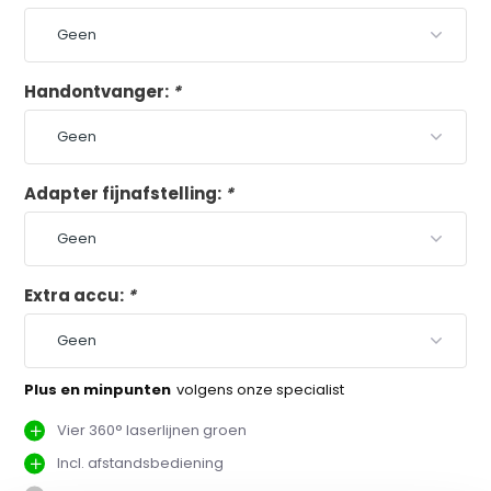
Handontvanger:
*
Adapter fijnafstelling:
*
Extra accu:
*
Plus en minpunten
volgens onze specialist
Vier 360° laserlijnen groen
Incl. afstandsbediening