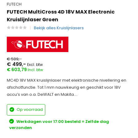
FUTECH
FUTECH MultiCross 4D 18V MAX Electronic
Kruislijnlaser Groen
Bekijk alles Kruislijnlasers
€ 589,-
€ 499,-
Excl. btw
€ 603,79
Incl. btw
MC4D 18V MAX kruislijnlaser met elektronische nivellering en
afschotfunctie. Tot 1 mm nauwkeurig en geschikt voor 18V
accu’s van o.a. DeWALT en Makita....
Op voorraad
Werkdagen voor 17:00 besteld = Zelfde dag
verzonden