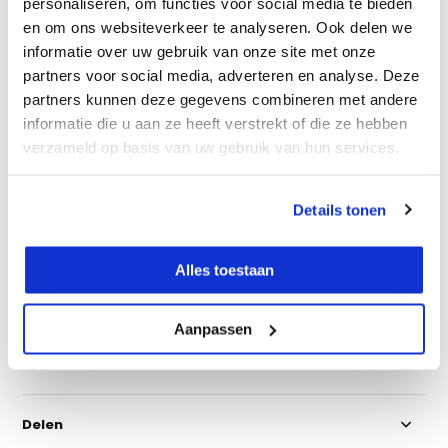
personaliseren, om functies voor social media te bieden
Metabo 18V Adapter H036-MET (+€9,00)
en om ons websiteverkeer te analyseren. Ook delen we
informatie over uw gebruik van onze site met onze
Milwaukee 18V Adapter H036-MIL (+€9,00)
partners voor social media, adverteren en analyse. Deze
Vergelijk
partners kunnen deze gegevens combineren met andere
informatie die u aan ze heeft verstrekt of die ze hebben
verzameld op basis van uw gebruik van hun services.
Productomschrijving
Details tonen
Specificaties
Alles toestaan
Media
Aanpassen
Reviews
Delen