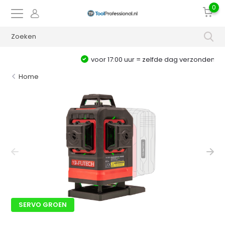
0
voor 17:00 uur = zelfde dag verzonden
Home
SERVO GROEN