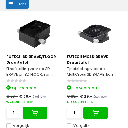
Filters
FUTECH 3D BRAVE/FLOOR
FUTECH MC3D BRAVE
Draaitafel
Draaitafel
Fijnafstelling voor de 3D
Fijnafstelling voor de
BRAVE en 3D FLOOR. Een...
MultiCross 3D BRAVE. Een ...
Op voorraad
Op voorraad
€ 39,-
€ 29,-
€ 39,-
€ 29,-
Excl. btw
Excl. btw
€ 35,09
Incl. btw
€ 35,09
Incl. btw
Vergelijk
Vergelijk