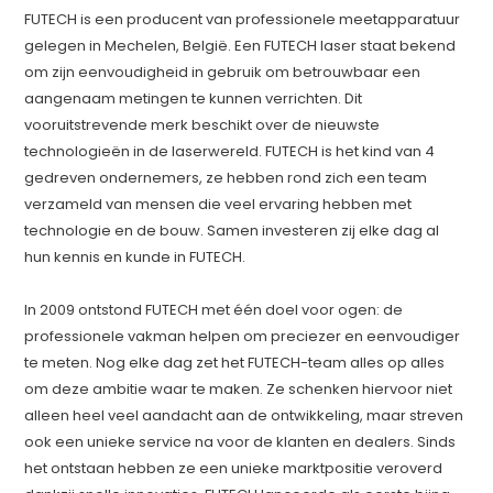
FUTECH is een producent van professionele meetapparatuur
gelegen in Mechelen, België. Een FUTECH laser staat bekend
om zijn eenvoudigheid in gebruik om betrouwbaar een
aangenaam metingen te kunnen verrichten. Dit
vooruitstrevende merk beschikt over de nieuwste
technologieën in de laserwereld. FUTECH is het kind van 4
gedreven ondernemers, ze hebben rond zich een team
verzameld van mensen die veel ervaring hebben met
technologie en de bouw. Samen investeren zij elke dag al
hun kennis en kunde in FUTECH.
In 2009 ontstond FUTECH met één doel voor ogen: de
professionele vakman helpen om preciezer en eenvoudiger
te meten. Nog elke dag zet het FUTECH-team alles op alles
om deze ambitie waar te maken. Ze schenken hiervoor niet
alleen heel veel aandacht aan de ontwikkeling, maar streven
ook een unieke service na voor de klanten en dealers. Sinds
het ontstaan hebben ze een unieke marktpositie veroverd