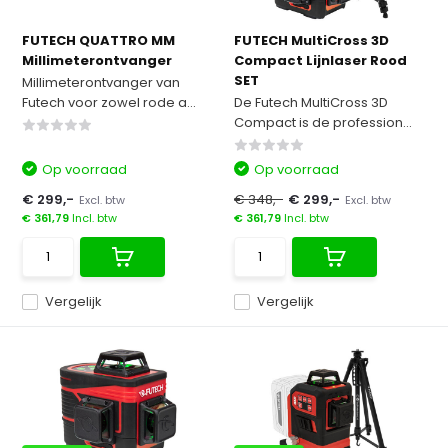
FUTECH QUATTRO MM
FUTECH MultiCross 3D
Millimeterontvanger
Compact Lijnlaser Rood
SET
Millimeterontvanger van
Futech voor zowel rode a...
De Futech MultiCross 3D
Compact is de profession...
Op voorraad
Op voorraad
€ 299,-
€ 348,-
€ 299,-
Excl. btw
Excl. btw
€ 361,79
Incl. btw
€ 361,79
Incl. btw
Vergelijk
Vergelijk