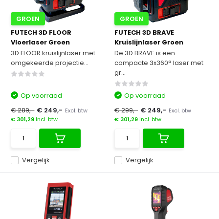
GROEN
GROEN
FUTECH 3D FLOOR
FUTECH 3D BRAVE
Vloerlaser Groen
Kruislijnlaser Groen
3D FLOOR kruislijnlaser met
De 3D BRAVE is een
omgekeerde projectie...
compacte 3x360° laser met
gr...
Op voorraad
Op voorraad
€ 289,-
€ 249,-
€ 299,-
€ 249,-
Excl. btw
Excl. btw
€ 301,29
Incl. btw
€ 301,29
Incl. btw
Vergelijk
Vergelijk