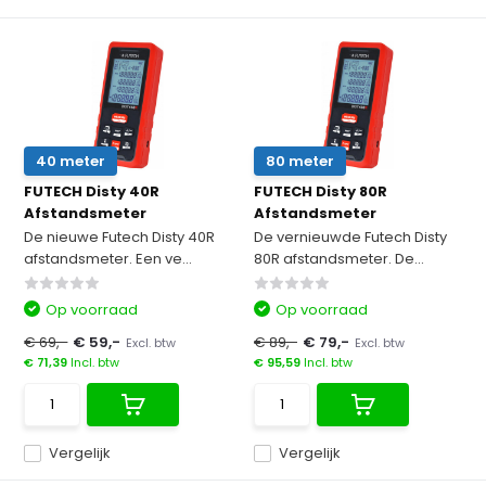
40 meter
80 meter
FUTECH Disty 40R
FUTECH Disty 80R
Afstandsmeter
Afstandsmeter
De nieuwe Futech Disty 40R
De vernieuwde Futech Disty
afstandsmeter. Een ve...
80R afstandsmeter. De...
Op voorraad
Op voorraad
€ 69,-
€ 59,-
€ 89,-
€ 79,-
Excl. btw
Excl. btw
€ 71,39
Incl. btw
€ 95,59
Incl. btw
Vergelijk
Vergelijk