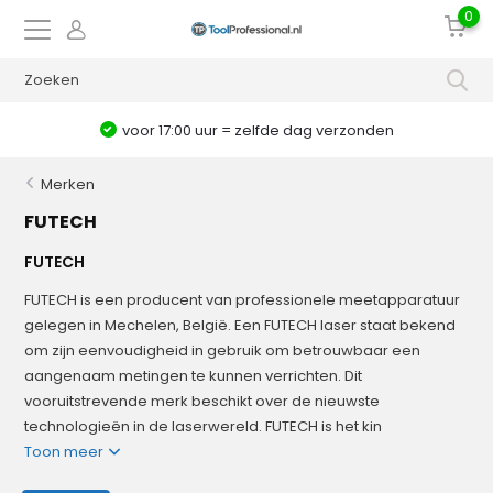
0
voor 17:00 uur = zelfde dag verzonden
Merken
FUTECH
FUTECH
FUTECH is een producent van professionele meetapparatuur
gelegen in Mechelen, België. Een FUTECH laser staat bekend
om zijn eenvoudigheid in gebruik om betrouwbaar een
aangenaam metingen te kunnen verrichten. Dit
vooruitstrevende merk beschikt over de nieuwste
technologieën in de laserwereld. FUTECH is het kin
Toon meer