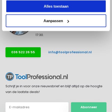
Alles toestaan
Advies nodig?
Aanpassen
Bel direct met een specialist! Wij zijn
bereikbaar op werkdagen van 9:00 tot
17:30.
036 522 26 55
info@toolprofessional.nl
Schrijf je in voor onze nieuwsbrief en blijf altijd op de hoogte
van de laatste deals!
Abonneer