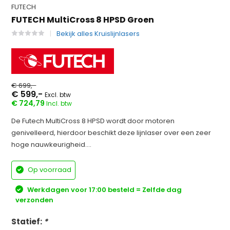
FUTECH
FUTECH MultiCross 8 HPSD Groen
Bekijk alles Kruislijnlasers
€ 699,-
€ 599,-
Excl. btw
€ 724,79
Incl. btw
De Futech MultiCross 8 HPSD wordt door motoren
genivelleerd, hierdoor beschikt deze lijnlaser over een zeer
hoge nauwkeurigheid....
Op voorraad
Werkdagen voor 17:00 besteld = Zelfde dag
verzonden
Statief:
*