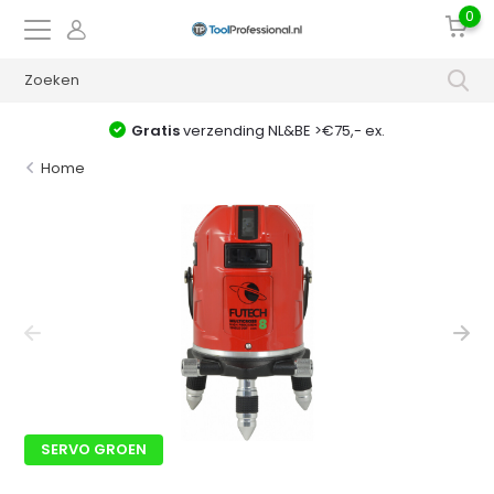
0
Gratis
verzending NL&BE >€75,- ex.
Home
SERVO GROEN