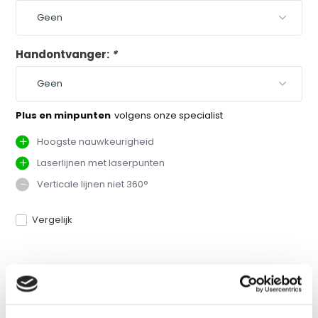
Handontvanger:
*
Plus en minpunten
volgens onze specialist
Hoogste nauwkeurigheid
Laserlijnen met laserpunten
Verticale lijnen niet 360°
Vergelijk
Productomschrijving