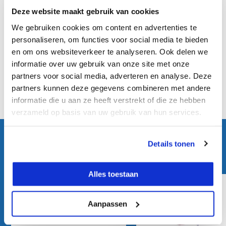
Eigenschappen
Deze website maakt gebruik van cookies
We gebruiken cookies om content en advertenties te
Specificaties
personaliseren, om functies voor social media te bieden
en om ons websiteverkeer te analyseren. Ook delen we
informatie over uw gebruik van onze site met onze
Reviews
partners voor social media, adverteren en analyse. Deze
partners kunnen deze gegevens combineren met andere
Delen
informatie die u aan ze heeft verstrekt of die ze hebben
verzameld op basis van uw gebruik van hun services.
KIJK OOK HIER EENS NAAR
Details tonen
Vergelijkbare producten:
Alles toestaan
Aanpassen