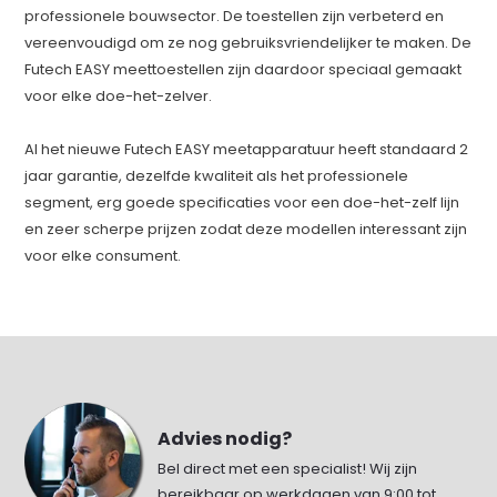
professionele bouwsector. De toestellen zijn verbeterd en
vereenvoudigd om ze nog gebruiksvriendelijker te maken. De
Futech EASY meettoestellen zijn daardoor speciaal gemaakt
voor elke doe-het-zelver.
Al het nieuwe Futech EASY meetapparatuur heeft standaard 2
jaar garantie, dezelfde kwaliteit als het professionele
segment, erg goede specificaties voor een doe-het-zelf lijn
en zeer scherpe prijzen zodat deze modellen interessant zijn
voor elke consument.
Advies nodig?
Bel direct met een specialist! Wij zijn
bereikbaar op werkdagen van 9:00 tot