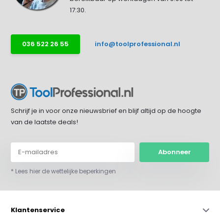
17:30.
036 522 26 55
info@toolprofessional.nl
Schrijf je in voor onze nieuwsbrief en blijf altijd op de hoogte
van de laatste deals!
Abonneer
* Lees hier de wettelijke beperkingen
Klantenservice