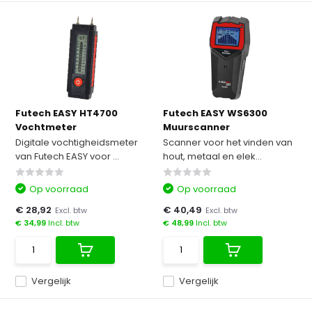
Futech EASY HT4700
Futech EASY WS6300
Vochtmeter
Muurscanner
Digitale vochtigheidsmeter
Scanner voor het vinden van
van Futech EASY voor ...
hout, metaal en elek...
Op voorraad
Op voorraad
€ 28,92
€ 40,49
Excl. btw
Excl. btw
€ 34,99
Incl. btw
€ 48,99
Incl. btw
Vergelijk
Vergelijk