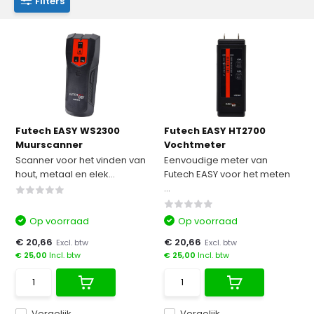
Filters
Futech EASY WS2300
Futech EASY HT2700
Muurscanner
Vochtmeter
Scanner voor het vinden van
Eenvoudige meter van
hout, metaal en elek...
Futech EASY voor het meten
...
Op voorraad
Op voorraad
€ 20,66
€ 20,66
Excl. btw
Excl. btw
€ 25,00
Incl. btw
€ 25,00
Incl. btw
Vergelijk
Vergelijk