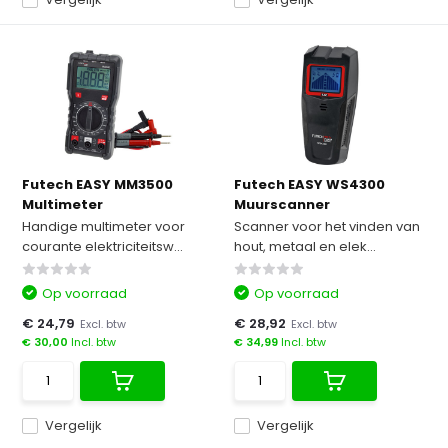
Futech EASY MM3500
Futech EASY WS4300
Multimeter
Muurscanner
Handige multimeter voor
Scanner voor het vinden van
courante elektriciteitsw...
hout, metaal en elek...
Op voorraad
Op voorraad
€ 24,79
€ 28,92
Excl. btw
Excl. btw
€ 30,00
Incl. btw
€ 34,99
Incl. btw
Vergelijk
Vergelijk