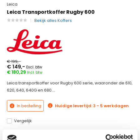
Leica
Leica Transportkoffer Rugby 600
Bekijk alles Koffers
€ 199,-
€ 149,-
Excl. btw
€ 180,29
Incl. btw
Leica transportkoffer voor Rugby 600 serie, waaronder de 610,
620, 640, 640G en 680....
In bestelling
Huidige levertijd: 3 - 5 werkdagen
Vergelijk