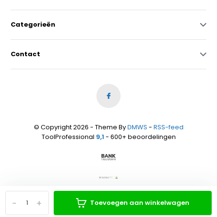
Categorieën
Contact
© Copyright 2026 - Theme By
DMWS
-
RSS-feed
ToolProfessional
9,1
- 600+ beoordelingen
-
+
Toevoegen aan winkelwagen