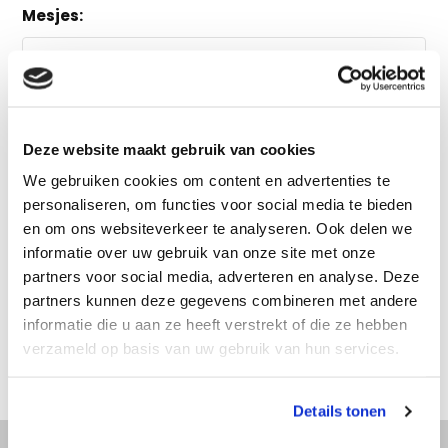
Mesjes:
Vergelijk
Deze website maakt gebruik van cookies
We gebruiken cookies om content en advertenties te
Productomschrijving
personaliseren, om functies voor social media te bieden
en om ons websiteverkeer te analyseren. Ook delen we
informatie over uw gebruik van onze site met onze
Specificaties
partners voor social media, adverteren en analyse. Deze
partners kunnen deze gegevens combineren met andere
Reviews
informatie die u aan ze heeft verstrekt of die ze hebben
verzameld op basis van uw gebruik van hun services.
Delen
Details tonen