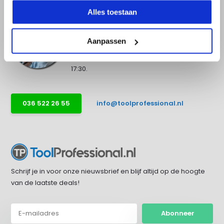
Alles toestaan
Advies nodig?
Aanpassen
Bel direct met een specialist! Wij zijn
bereikbaar op werkdagen van 9:00 tot
17:30.
036 522 26 55
info@toolprofessional.nl
Schrijf je in voor onze nieuwsbrief en blijf altijd op de hoogte
van de laatste deals!
Abonneer