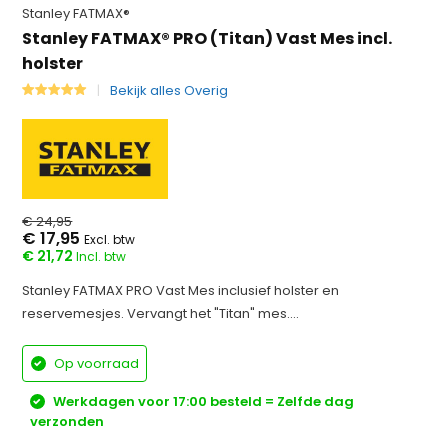
Stanley FATMAX®
Stanley FATMAX® PRO (Titan) Vast Mes incl.
holster
Bekijk alles Overig
€ 24,95
€ 17,95
Excl. btw
€ 21,72
Incl. btw
Stanley FATMAX PRO Vast Mes inclusief holster en
reservemesjes. Vervangt het "Titan" mes....
Op voorraad
Werkdagen voor 17:00 besteld = Zelfde dag
verzonden