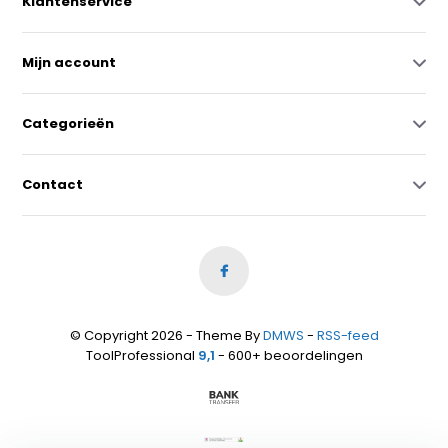
Klantenservice
Mijn account
Categorieën
Contact
© Copyright 2026 - Theme By
DMWS
-
RSS-feed
ToolProfessional
9,1
- 600+ beoordelingen