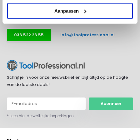
bereikbaar op werkdagen van 9:00 tot
Aanpassen
17:30.
036 522 26 55
info@toolprofessional.nl
Schrijf je in voor onze nieuwsbrief en blijf altijd op de hoogte
van de laatste deals!
Abonneer
* Lees hier de wettelijke beperkingen