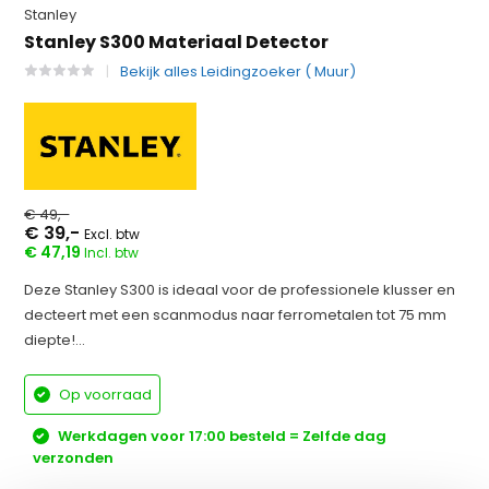
Stanley
Stanley S300 Materiaal Detector
Bekijk alles Leidingzoeker ( Muur)
€ 49,-
€ 39,-
Excl. btw
€ 47,19
Incl. btw
Deze Stanley S300 is ideaal voor de professionele klusser en
decteert met een scanmodus naar ferrometalen tot 75 mm
diepte!...
Op voorraad
Werkdagen voor 17:00 besteld = Zelfde dag
verzonden