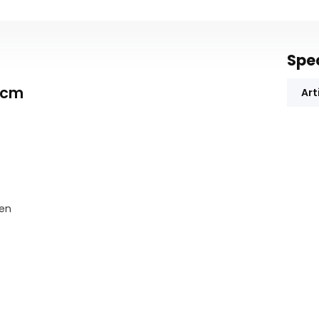
Spec
 cm
Art
en