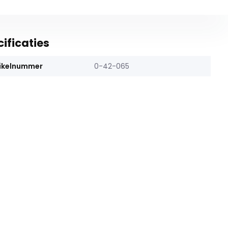
ificaties
ikelnummer
0-42-065