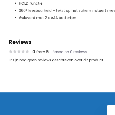
HOLD functie
360° leesbaarheid – tekst op het scherm roteert m
Geleverd met 2 x AAA batterijen
Reviews
0
5
from
Based on 0 reviews
Er zijn nog geen reviews geschreven over dit product..