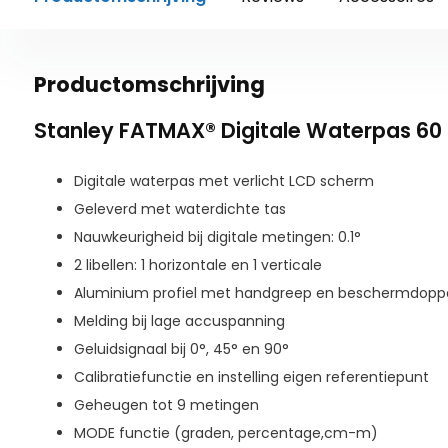
Productomschrijving
Stanley FATMAX® Digitale Waterpas 60
Digitale waterpas met verlicht LCD scherm
Geleverd met waterdichte tas
Nauwkeurigheid bij digitale metingen: 0.1°
2 libellen: 1 horizontale en 1 verticale
Aluminium profiel met handgreep en beschermdopp
Melding bij lage accuspanning
Geluidsignaal bij 0°, 45° en 90°
Calibratiefunctie en instelling eigen referentiepunt
Geheugen tot 9 metingen
MODE functie (graden, percentage,cm-m)