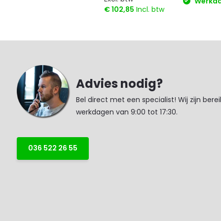
Werkdag
€ 102,85
Incl. btw
Advies nodig?
Bel direct met een specialist! Wij zijn bere
werkdagen van 9:00 tot 17:30.
036 522 26 55