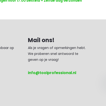
en voor 17:00 besteld = Zelfde dag verzonden
Mail ons!
ikbaar op
Als je vragen of opmerkingen hebt.
We proberen snel antwoord te
geven op je vraag!
info@toolprofessional.nl