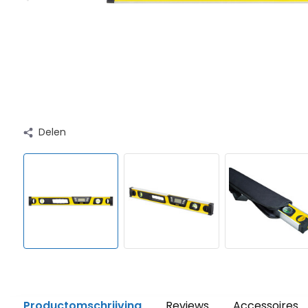
Delen
Productomschrijving
Reviews
Accessoires