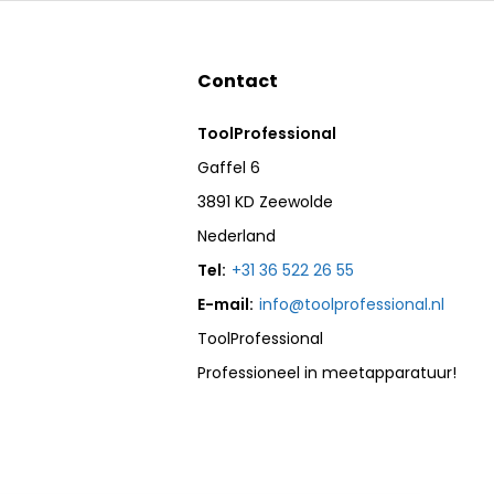
Contact
ToolProfessional
Gaffel 6
3891 KD Zeewolde
Nederland
Tel:
+31 36 522 26 55
E-mail:
info@toolprofessional.nl
ToolProfessional
Professioneel in meetapparatuur!