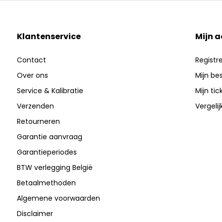
Klantenservice
Mijn 
Contact
Registr
Over ons
Mijn be
Service & Kalibratie
Mijn tic
Verzenden
Vergeli
Retourneren
Garantie aanvraag
Garantieperiodes
BTW verlegging België
Betaalmethoden
Algemene voorwaarden
Disclaimer