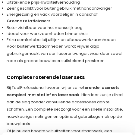
Uitstekende prijs-kwaliteitverhouding
Zeer geschikt voor buitengebruik met handontvanger
Energiezuinig en vaak voordeliger in aanschaf
Groene rotatielasers
Beter zichtbaar voor het menselijk oog
Ideaal voor werkzaamheden binnenshuis
Extra comfortabel bij uitlijn- en afbouwwerkzaamheden
Voor buitenwerkzaamheden wordt vrijwel altijd
gebruikgemaakt van een laserontvanger, waardoor zowel
rode als groene bouwlasers uitstekend presteren.
Complete roterende laser sets
Bij ToolProfessional leveren wij onze
roterende lasersets
compleet met statief en laserbaak
. Hierdoor kun je direct
aan de slag zonder aanvullende accessoires aan te
schaffen. Een complete set zorgt voor een snelle installatie,
nauwkeurige metingen en optimaal gebruiksgemak op de
bouwplaats.
Of je nu een hoogte wilt uitzetten voor straatwerk, een