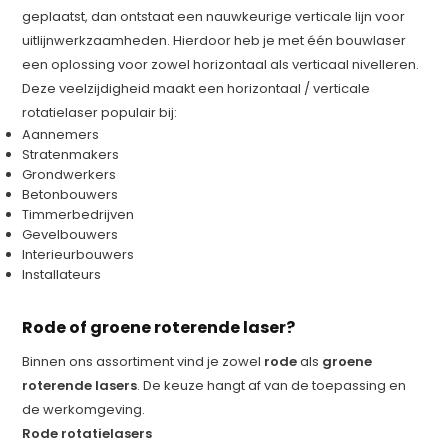
geplaatst, dan ontstaat een nauwkeurige verticale lijn voor
uitlijnwerkzaamheden. Hierdoor heb je met één bouwlaser
een oplossing voor zowel horizontaal als verticaal nivelleren.
Deze veelzijdigheid maakt een horizontaal / verticale
rotatielaser populair bij:
Aannemers
Stratenmakers
Grondwerkers
Betonbouwers
Timmerbedrijven
Gevelbouwers
Interieurbouwers
Installateurs
Rode of groene roterende laser?
Binnen ons assortiment vind je zowel
rode
als
groene
roterende lasers
. De keuze hangt af van de toepassing en
de werkomgeving.
Rode rotatielasers