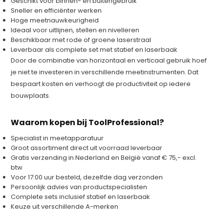
Geschikt voor binnen- en buitengebruik
Sneller en efficiënter werken
Hoge meetnauwkeurigheid
Ideaal voor uitlijnen, stellen en nivelleren
Beschikbaar met rode of groene laserstraal
Leverbaar als complete set met statief en laserbaak
Door de combinatie van horizontaal en verticaal gebruik hoef
je niet te investeren in verschillende meetinstrumenten. Dat
bespaart kosten en verhoogt de productiviteit op iedere
bouwplaats.
Waarom kopen bij ToolProfessional?
Specialist in meetapparatuur
Groot assortiment direct uit voorraad leverbaar
Gratis verzending in Nederland en België vanaf € 75,- excl.
btw
Voor 17:00 uur besteld, dezelfde dag verzonden
Persoonlijk advies van productspecialisten
Complete sets inclusief statief en laserbaak
Keuze uit verschillende A-merken