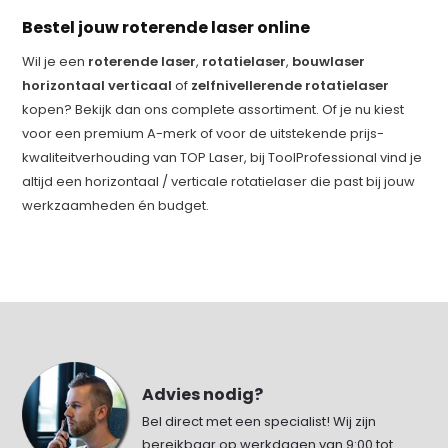
Bestel jouw roterende laser online
Wil je een
roterende laser
,
rotatielaser
,
bouwlaser
horizontaal verticaal
of
zelfnivellerende rotatielaser
kopen? Bekijk dan ons complete assortiment. Of je nu kiest
voor een premium A-merk of voor de uitstekende prijs-
kwaliteitverhouding van TOP Laser, bij ToolProfessional vind je
altijd een horizontaal / verticale rotatielaser die past bij jouw
werkzaamheden én budget.
Advies nodig?
Bel direct met een specialist! Wij zijn
bereikbaar op werkdagen van 9:00 tot