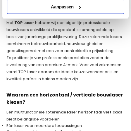
Aanpassen
TOP Laser: de beste prijs-kwaliteitverhouding
Met
TOP Laser
hebben wij een eigen lijn professionele
bouwlasers ontwikkeld die speciaal is samengesteld op
basis van jarenlange praktijkervaring. Deze roterende lasers
combineren betrouwbaarheid, nauwkeurigheid en
gebruiksgemak met een zeer aantrekkelijke prijsstelling.
Zo profiteer je van professionele prestaties zonder de
investering van een premium A-merk. Voor veel vakmensen
vormt TOP Laser daarom de ideale keuze wanneer prijs en
kwaliteit perfect in balans moeten zijn.
Waarom een horizontaal / verticale bouwlaser
kiezen?
Een multifunctionele
roterende laser horizontaal verticaal
biedt belangrijke voordelen:
Eén laser voor meerdere toepassingen