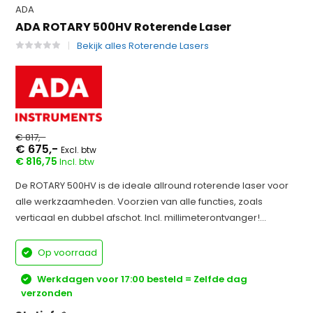
ADA
ADA ROTARY 500HV Roterende Laser
Bekijk alles Roterende Lasers
€ 817,-
€ 675,-
Excl. btw
€ 816,75
Incl. btw
De ROTARY 500HV is de ideale allround roterende laser voor
alle werkzaamheden. Voorzien van alle functies, zoals
verticaal en dubbel afschot. Incl. millimeterontvanger!...
Op voorraad
Werkdagen voor 17:00 besteld = Zelfde dag
verzonden