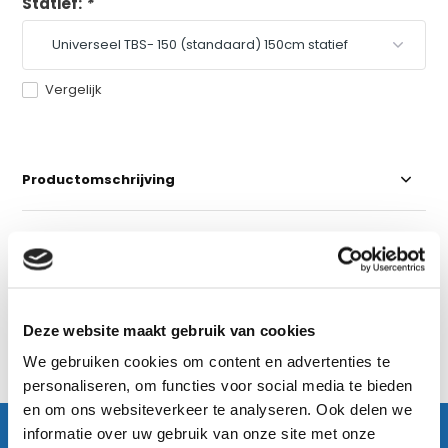
Statief:
*
Vergelijk
Productomschrijving
Specificaties
Reviews
Deze website maakt gebruik van cookies
We gebruiken cookies om content en advertenties te
Delen
personaliseren, om functies voor social media te bieden
en om ons websiteverkeer te analyseren. Ook delen we
informatie over uw gebruik van onze site met onze
KIJK OOK HIER EENS NAAR