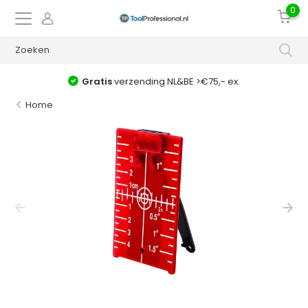
0
Gratis
verzending NL&BE >€75,- ex.
Home