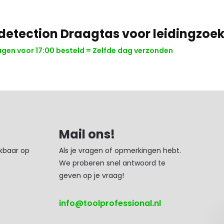
detection Draagtas voor leidingzoek
en voor 17:00 besteld = Zelfde dag verzonden
Mail ons!
ikbaar op
Als je vragen of opmerkingen hebt.
We proberen snel antwoord te
geven op je vraag!
info@toolprofessional.nl