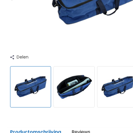
Delen
Productomschrijving
Reviews