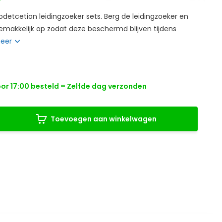
detcetion leidingzoeker sets. Berg de leidingzoeker en
emakkelijk op zodat deze beschermd blijven tijdens
meer
r 17:00 besteld = Zelfde dag verzonden
Toevoegen aan winkelwagen