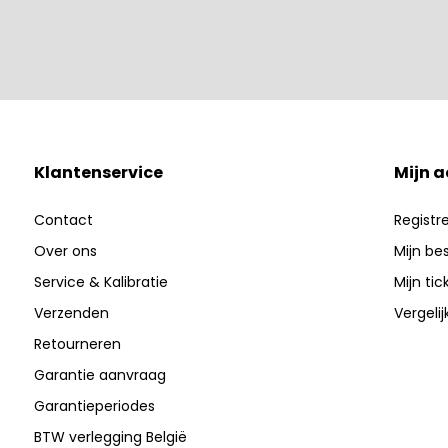
Klantenservice
Mijn 
Contact
Registr
Over ons
Mijn be
Service & Kalibratie
Mijn tic
Verzenden
Vergeli
Retourneren
Garantie aanvraag
Garantieperiodes
BTW verlegging België