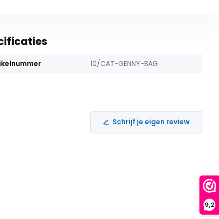
ificaties
ikelnummer
10/CAT-GENNY-BAG
Schrijf je eigen review
9,2