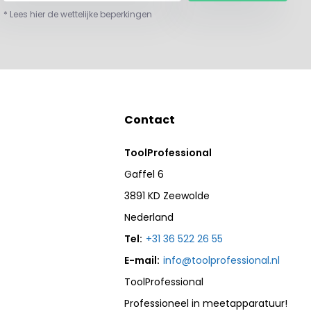
* Lees hier de wettelijke beperkingen
Contact
ToolProfessional
Gaffel 6
3891 KD Zeewolde
Nederland
Tel:
+31 36 522 26 55
E-mail:
info@toolprofessional.nl
ToolProfessional
Professioneel in meetapparatuur!