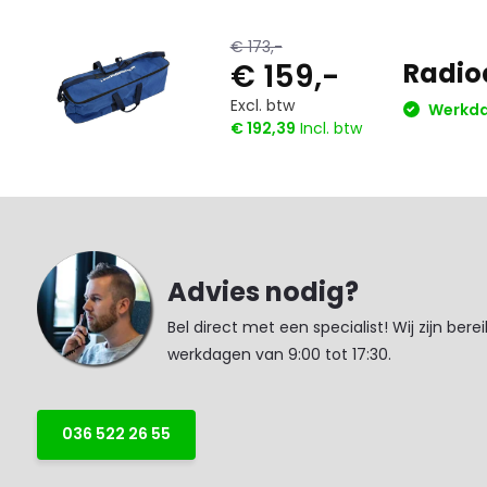
€ 173,-
€ 159,-
Radio
Excl. btw
Werkdag
€ 192,39
Incl. btw
Advies nodig?
Bel direct met een specialist! Wij zijn bere
werkdagen van 9:00 tot 17:30.
036 522 26 55