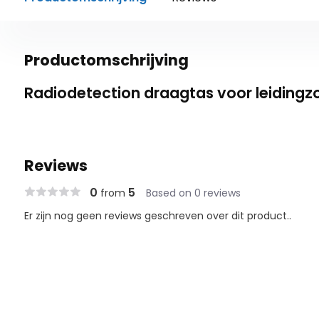
Productomschrijving
Radiodetection draagtas voor leidingz
Reviews
0
5
from
Based on 0 reviews
Er zijn nog geen reviews geschreven over dit product..