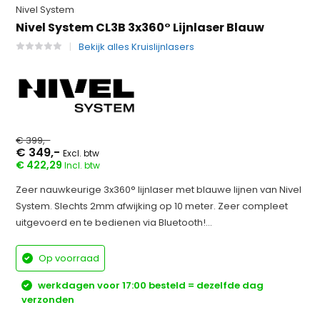
Nivel System
Nivel System CL3B 3x360° Lijnlaser Blauw
Bekijk alles Kruislijnlasers
€ 399,-
€ 349,-
Excl. btw
€ 422,29
Incl. btw
Zeer nauwkeurige 3x360° lijnlaser met blauwe lijnen van Nivel
System. Slechts 2mm afwijking op 10 meter. Zeer compleet
uitgevoerd en te bedienen via Bluetooth!...
Op voorraad
werkdagen voor 17:00 besteld = dezelfde dag
verzonden