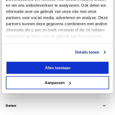
en om ons websiteverkeer te analyseren. Ook delen we
Werkt niet op batterijen
informatie over uw gebruik van onze site met onze
partners voor social media, adverteren en analyse. Deze
Vergelijk
partners kunnen deze gegevens combineren met andere
informatie die u aan ze heeft verstrekt of die ze hebben
verzameld op basis van uw gebruik van hun services.
Productomschrijving
Details tonen
Eigenschappen
Alles toestaan
Specificaties
Aanpassen
Reviews
Delen