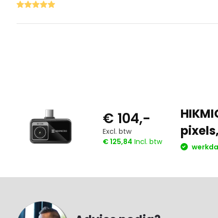
HIKMI
€ 104,-
pixels
Excl. btw
€ 125,84
Incl. btw
werkdag