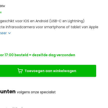
 btw
tw
, geschikt voor IOS en Android (USB-C en Lightning)
cte infraroodcamera voor smartphone of tablet van Apple
meer
r 17:00 besteld = dezelfde dag verzonden
Toevoegen aan winkelwagen
punten
volgens onze specialist