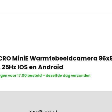
CRO MiniE Warmtebeeldcamera 96x
, 25Hz IOS en Android
en voor 17:00 besteld = dezelfde dag verzonden