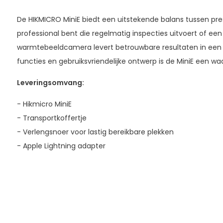
De HIKMICRO MiniE biedt een uitstekende balans tussen pre
professional bent die regelmatig inspecties uitvoert of ee
warmtebeeldcamera levert betrouwbare resultaten in ee
functies en gebruiksvriendelijke ontwerp is de MiniE een wa
Leveringsomvang:
- Hikmicro MiniE
- Transportkoffertje
- Verlengsnoer voor lastig bereikbare plekken
- Apple Lightning adapter