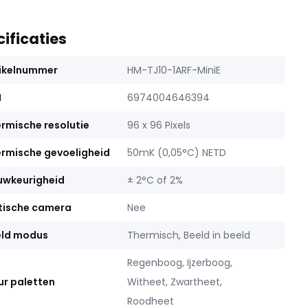
ificaties
ikelnummer
HM-TJ10-1ARF-MiniE
N
6974004646394
rmische resolutie
96 x 96 Pixels
rmische gevoeligheid
50mK (0,05°C) NETD
uwkeurigheid
± 2°C of 2%
tische camera
Nee
eld modus
Thermisch, Beeld in beeld
Regenboog, Ijzerboog,
ur paletten
Witheet, Zwartheet,
Roodheet