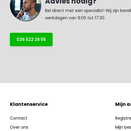
Advies nodig?
Bel direct met een specialist! Wij zijn bere
werkdagen van 9:00 tot 17:30.
036 522 26 55
Klantenservice
Mijn 
Contact
Registr
Over ons
Mijn be