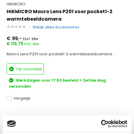
HIKMICRO
HIKMICRO Macro Lens P201 voor pocket1-2
warmtebeeldcamera
Bekijk alles Accessoires
€ 99,-
Excl. btw
€ 119,79
Incl. btw
Macro Lens P201 voor pocket1-2 warmtebeeldcamera...
Op voorraad
Werkdagen voor 17:00 besteld = Zelfde dag
verzonden
Vergelijk
Productomschrijving