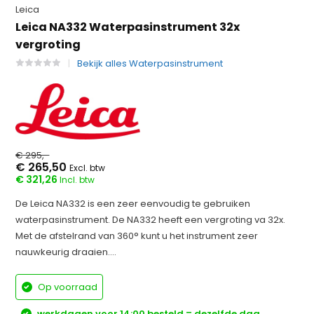
Leica
Leica NA332 Waterpasinstrument 32x
vergroting
Bekijk alles Waterpasinstrument
€ 295,-
€ 265,50
Excl. btw
€ 321,26
Incl. btw
De Leica NA332 is een zeer eenvoudig te gebruiken
waterpasinstrument. De NA332 heeft een vergroting va 32x.
Met de afstelrand van 360° kunt u het instrument zeer
nauwkeurig draaien....
Op voorraad
werkdagen voor 14:00 besteld = dezelfde dag