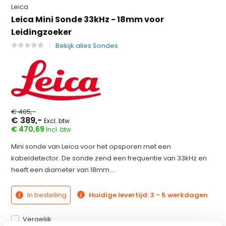
Leica
Leica Mini Sonde 33kHz - 18mm voor
Leidingzoeker
Bekijk alles Sondes
€ 405,-
€ 389,-
Excl. btw
€ 470,69
Incl. btw
Mini sonde van Leica voor het opsporen met een
kabeldetector. De sonde zend een frequentie van 33kHz en
heeft een diameter van 18mm....
In bestelling
Huidige levertijd: 3 - 5 werkdagen
Vergelijk