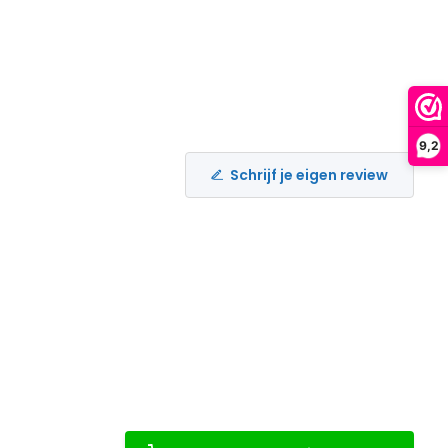
9,2
Schrijf je eigen review