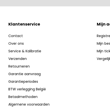
Klantenservice
Mijn 
Contact
Registr
Over ons
Mijn be
Service & Kalibratie
Mijn tic
Verzenden
Vergeli
Retourneren
Garantie aanvraag
Garantieperiodes
BTW verlegging België
Betaalmethoden
Algemene voorwaarden