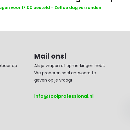
gen voor 17:00 besteld = Zelfde dag verzonden
Mail ons!
ikbaar op
Als je vragen of opmerkingen hebt.
We proberen snel antwoord te
geven op je vraag!
info@toolprofessional.nl