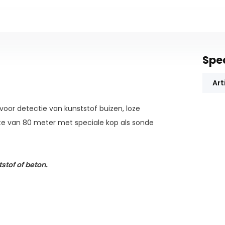
Spec
Art
oor detectie van kunststof buizen, loze
gte van 80 meter met speciale kop als sonde
stof of beton.