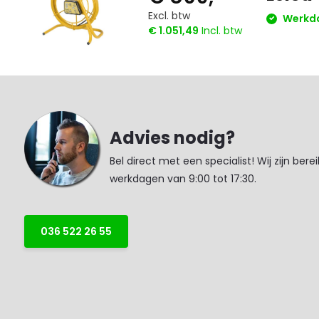
Excl. btw
Werkda
€ 1.051,49
Incl. btw
Advies nodig?
Bel direct met een specialist! Wij zijn bere
werkdagen van 9:00 tot 17:30.
036 522 26 55