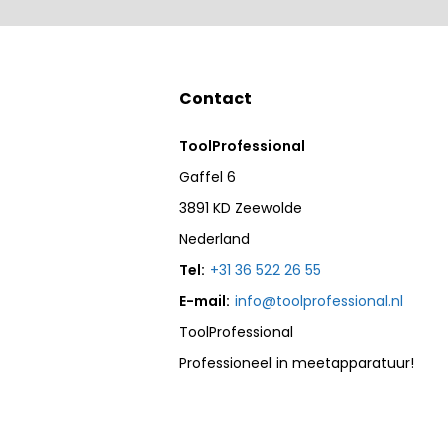
Contact
ToolProfessional
Gaffel 6
3891 KD Zeewolde
Nederland
Tel:
+31 36 522 26 55
E-mail:
info@toolprofessional.nl
ToolProfessional
Professioneel in meetapparatuur!