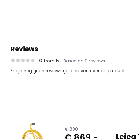
Reviews
0
5
from
Based on 0 reviews
Er zijn nog geen reviews geschreven over dit product..
€ 890,-
€ 869,-
Leica