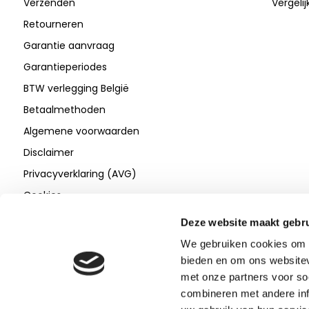
Verzenden
Vergeli
Retourneren
Garantie aanvraag
Garantieperiodes
BTW verlegging België
Betaalmethoden
Algemene voorwaarden
Disclaimer
Privacyverklaring (AVG)
Cookies
Deze website maakt gebru
We gebruiken cookies om c
bieden en om ons websitev
met onze partners voor so
combineren met andere inf