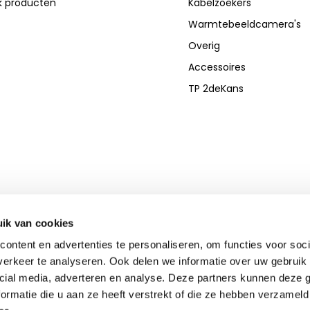
jk producten
Kabelzoekers
Warmtebeeldcamera's
Overig
Accessoires
TP 2deKans
ik van cookies
ontent en advertenties te personaliseren, om functies voor soci
erkeer te analyseren. Ook delen we informatie over uw gebruik 
cial media, adverteren en analyse. Deze partners kunnen deze
ormatie die u aan ze heeft verstrekt of die ze hebben verzameld
© Copyright 2026 - Theme By
DMWS
-
RSS-feed