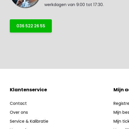
werkdagen van 9:00 tot 17:30.
036 522 26 55
Klantenservice
Mijn 
Contact
Registr
Over ons
Mijn be
Service & Kalibratie
Mijn tic