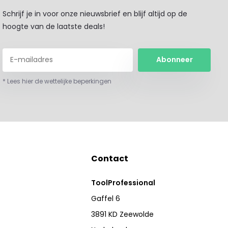
Schrijf je in voor onze nieuwsbrief en blijf altijd op de
hoogte van de laatste deals!
Abonneer
* Lees hier de wettelijke beperkingen
Contact
ToolProfessional
Gaffel 6
3891 KD Zeewolde