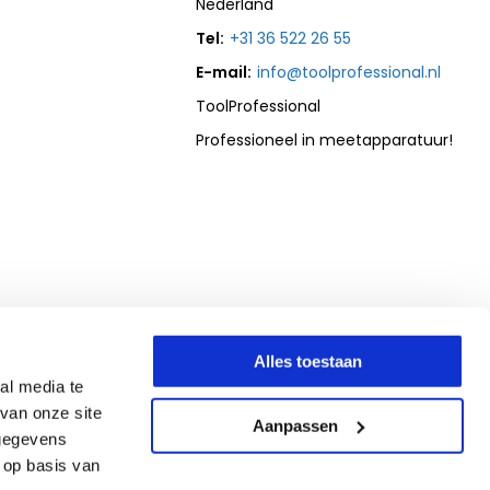
Nederland
Tel:
+31 36 522 26 55
E-mail:
info@toolprofessional.nl
ToolProfessional
Professioneel in meetapparatuur!
Alles toestaan
al media te
van onze site
Aanpassen
 gegevens
 op basis van