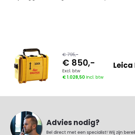
€ 795,-
€ 850,-
Leica 
Excl. btw
€ 1.028,50
Incl. btw
Advies nodig?
Bel direct met een specialist! Wij zijn bere