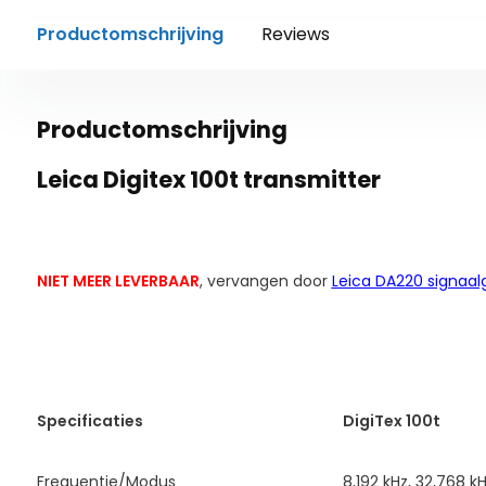
Productomschrijving
Reviews
Productomschrijving
Leica Digitex 100t transmitter
NIET MEER LEVERBAAR
, vervangen door
Leica DA220 signaal
Specificaties
DigiTex 100t
Frequentie/Modus
8,192 kHz, 32,768 k