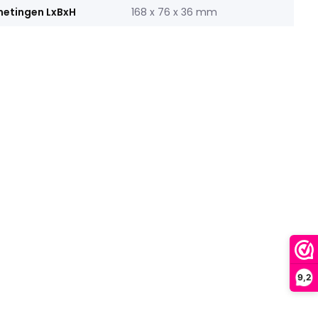
etingen LxBxH
168 x 76 x 36 mm
9,2