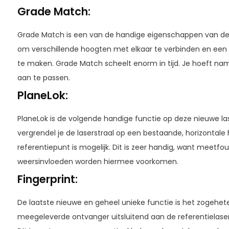
Grade Match:
Grade Match is een van de handige eigenschappen van de 
om verschillende hoogten met elkaar te verbinden en een 
te maken. Grade Match scheelt enorm in tijd. Je hoeft nam
aan te passen.
PlaneLok:
PlaneLok is de volgende handige functie op deze nieuwe l
vergrendel je de laserstraal op een bestaande, horizontal
referentiepunt is mogelijk. Dit is zeer handig, want meetfou
weersinvloeden worden hiermee voorkomen.
Fingerprint:
De laatste nieuwe en geheel unieke functie is het zogeheten
meegeleverde ontvanger uitsluitend aan de referentielaser,