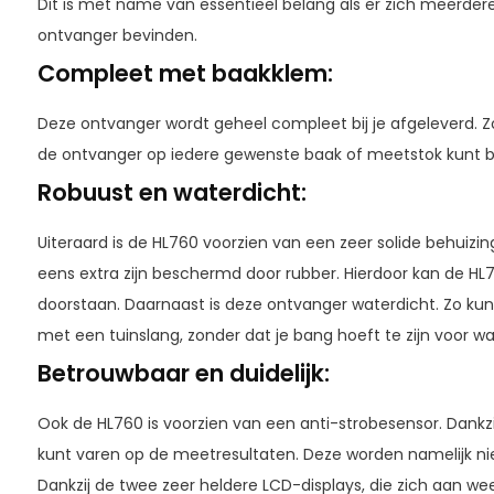
Dit is met name van essentieel belang als er zich meerder
ontvanger bevinden.
Compleet met baakklem:
Deze ontvanger wordt geheel compleet bij je afgeleverd. Zo 
de ontvanger op iedere gewenste baak of meetstok kunt b
Robuust en waterdicht:
Uiteraard is de HL760 voorzien van een zeer solide behuizing
eens extra zijn beschermd door rubber. Hierdoor kan de HL7
doorstaan. Daarnaast is deze ontvanger waterdicht. Zo kun
met een tuinslang, zonder dat je bang hoeft te zijn voor w
Betrouwbaar en duidelijk:
Ook de HL760 is voorzien van een anti-strobesensor. Dankzi
kunt varen op de meetresultaten. Deze worden namelijk ni
Dankzij de twee zeer heldere LCD-displays, die zich aan we