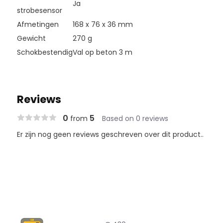
Ja
strobesensor
Afmetingen
168 x 76 x 36 mm
Gewicht
270 g
Schokbestendig
Val op beton 3 m
Reviews
0
5
from
Based on 0 reviews
Er zijn nog geen reviews geschreven over dit product..