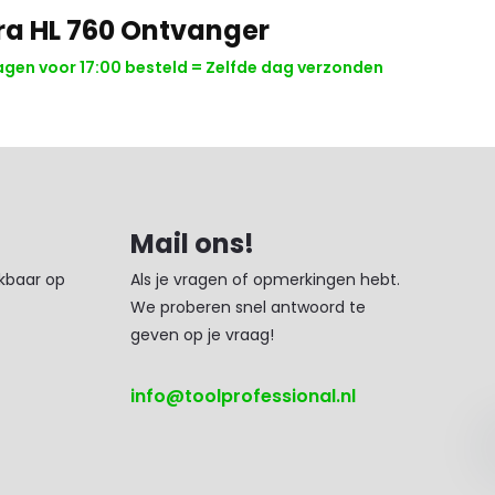
ra HL 760 Ontvanger
en voor 17:00 besteld = Zelfde dag verzonden
Mail ons!
ikbaar op
Als je vragen of opmerkingen hebt.
We proberen snel antwoord te
geven op je vraag!
info@toolprofessional.nl