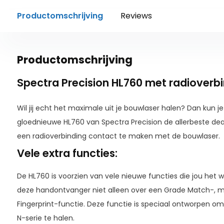
Productomschrijving
Reviews
Productomschrijving
Spectra Precision HL760 met radioverb
Wil jij echt het maximale uit je bouwlaser halen? Dan kun j
gloednieuwe HL760 van Spectra Precision de allerbeste deal
een radioverbinding contact te maken met de bouwlaser.
Vele extra functies:
De HL760 is voorzien van vele nieuwe functies die jou het 
deze handontvanger niet alleen over een Grade Match-, ma
Fingerprint-functie. Deze functie is speciaal ontworpen om 
N-serie te halen.