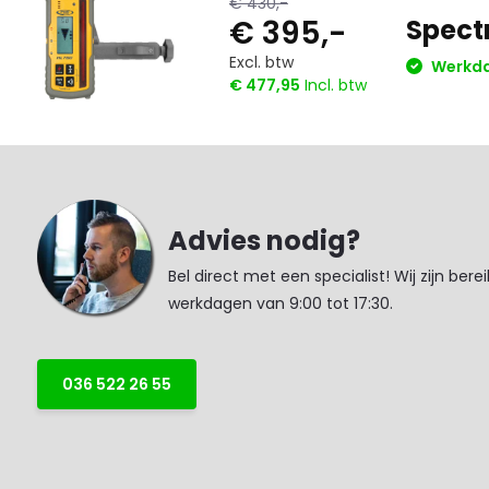
€ 430,-
€ 395,-
Spect
Excl. btw
Werkdag
€ 477,95
Incl. btw
Advies nodig?
Bel direct met een specialist! Wij zijn bere
werkdagen van 9:00 tot 17:30.
036 522 26 55