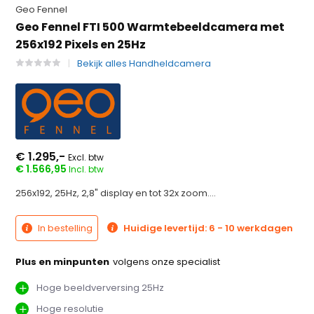
Geo Fennel
Geo Fennel FTI 500 Warmtebeeldcamera met
256x192 Pixels en 25Hz
Bekijk alles Handheldcamera
€ 1.295,-
Excl. btw
€ 1.566,95
Incl. btw
256x192, 25Hz, 2,8" display en tot 32x zoom....
In bestelling
Huidige levertijd: 6 - 10 werkdagen
Plus en minpunten
volgens onze specialist
Hoge beeldverversing 25Hz
Hoge resolutie