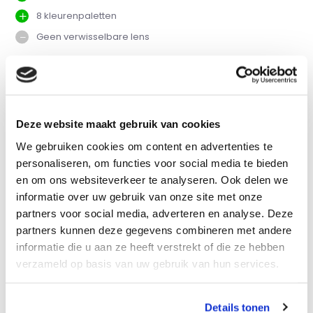
8 kleurenpaletten
Geen verwisselbare lens
Vergelijk
Deze website maakt gebruik van cookies
Productomschrijving
We gebruiken cookies om content en advertenties te
personaliseren, om functies voor social media te bieden
Eigenschappen
en om ons websiteverkeer te analyseren. Ook delen we
informatie over uw gebruik van onze site met onze
partners voor social media, adverteren en analyse. Deze
Specificaties
partners kunnen deze gegevens combineren met andere
informatie die u aan ze heeft verstrekt of die ze hebben
Reviews
verzameld op basis van uw gebruik van hun services.
Delen
Details tonen