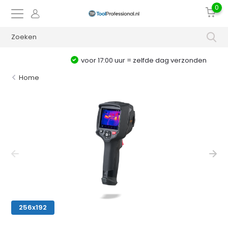
0
voor 17:00 uur = zelfde dag verzonden
Home
256x192