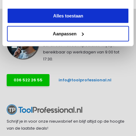
Alles toestaan
Aanpassen
Advies nodig?
Bel direct met een specialist! Wij zijn
bereikbaar op werkdagen van 9:00 tot
17:30.
036 522 26 55
info@toolprofessional.nl
Schrijf je in voor onze nieuwsbrief en blijf altijd op de hoogte
van de laatste deals!