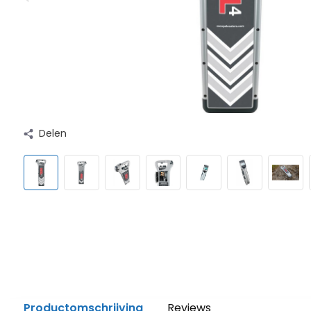
Delen
Productomschrijving
Reviews