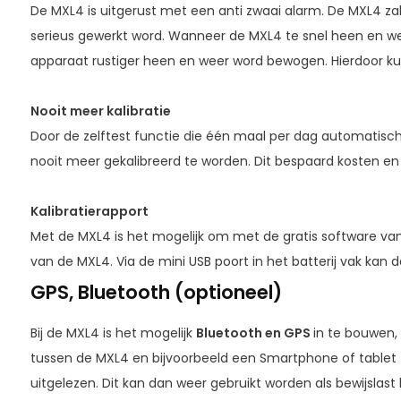
De MXL4 is uitgerust met een anti zwaai alarm. De MXL4 za
serieus gewerkt word. Wanneer de MXL4 te snel heen en w
apparaat rustiger heen en weer word bewogen. Hierdoor k
Nooit meer kalibratie
Door de zelftest functie die één maal per dag automatisc
nooit meer gekalibreerd te worden. Dit bespaard kosten en t
Kalibratierapport
Met de MXL4 is het mogelijk om met de gratis software van
van de MXL4. Via de mini USB poort in het batterij vak k
GPS, Bluetooth (optioneel)
Bij de MXL4 is het mogelijk
Bluetooth en GPS
in te bouwen,
tussen de MXL4 en bijvoorbeeld een Smartphone of tablet
uitgelezen. Dit kan dan weer gebruikt worden als bewijslast 