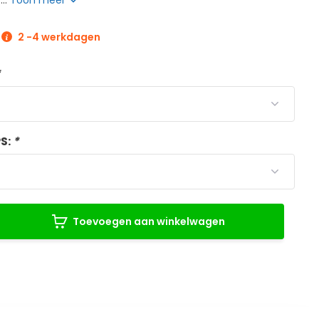
...
Toon meer
2 -4 werkdagen
*
PS:
*
Toevoegen aan winkelwagen