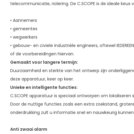
telecommunicatie, riolering. De C.SCOPE is de ideale keus v
• Aannemers
• gemeentes
• wegwerkers
• gebouw- en civiele industriële engineers, oftewel IEDE
of de voorbereidingen hiervan.
Gemaakt voor langere termijn:
Duurzaamheid en sterkte van het ontwerp zijn onderligge
deze apparatuur, keer op keer.
Unieke en intelligente functies:
C.SCOPE apparatuur is speciaal ontworpen om lokaliseren s
Door de nuttige functies zoals een extra zoekstand, groter
onderdrukking zult u informatie snel en nauwkeurig kunne
Anti zwaai alarm