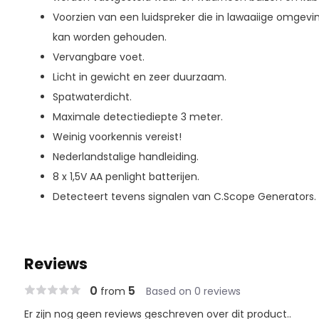
Voorzien van een luidspreker die in lawaaiige omge
kan worden gehouden.
Vervangbare voet.
Licht in gewicht en zeer duurzaam.
Spatwaterdicht.
Maximale detectiediepte 3 meter.
Weinig voorkennis vereist!
Nederlandstalige handleiding.
8 x 1,5V AA penlight batterijen.
Detecteert tevens signalen van C.Scope Generators.
Reviews
0
5
from
Based on 0 reviews
Er zijn nog geen reviews geschreven over dit product..