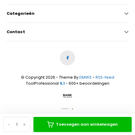
Categorieën
Contact
© Copyright 2026 - Theme By
DMWS
-
RSS-feed
ToolProfessional
9,1
- 600+ beoordelingen
-
+
Toevoegen aan winkelwagen