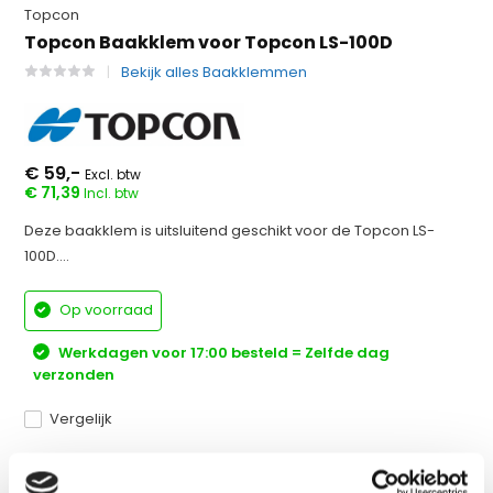
Topcon
Topcon Baakklem voor Topcon LS-100D
Bekijk alles Baakklemmen
€ 59,-
Excl. btw
€ 71,39
Incl. btw
Deze baakklem is uitsluitend geschikt voor de Topcon LS-
100D....
Op voorraad
Werkdagen voor 17:00 besteld = Zelfde dag
verzonden
Vergelijk