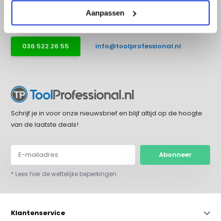
bereikbaar op werkdagen van 9:00 tot
17:30.
Aanpassen
036 522 26 55
info@toolprofessional.nl
Schrijf je in voor onze nieuwsbrief en blijf altijd op de hoogte
van de laatste deals!
Abonneer
* Lees hier de wettelijke beperkingen
Klantenservice