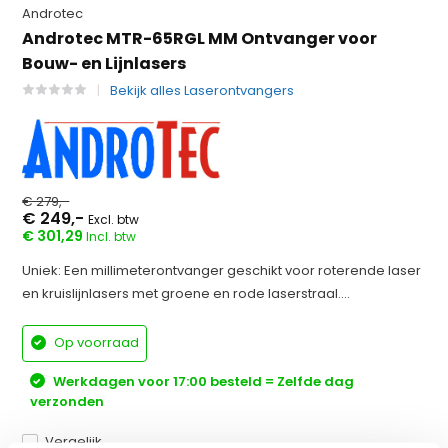
Androtec
Androtec MTR-65RGL MM Ontvanger voor
Bouw- en Lijnlasers
Bekijk alles Laserontvangers
€ 279,-
€ 249,-
Excl. btw
€ 301,29
Incl. btw
Uniek: Een millimeterontvanger geschikt voor roterende laser
en kruislijnlasers met groene en rode laserstraal....
Op voorraad
Werkdagen voor 17:00 besteld = Zelfde dag
verzonden
Vergelijk