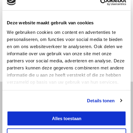
Productomschrijving
Deze website maakt gebruik van cookies
We gebruiken cookies om content en advertenties te
Specificaties
personaliseren, om functies voor social media te bieden
en om ons websiteverkeer te analyseren. Ook delen we
Reviews
informatie over uw gebruik van onze site met onze
partners voor social media, adverteren en analyse. Deze
partners kunnen deze gegevens combineren met andere
Delen
informatie die u aan ze heeft verstrekt of die ze hebben
verzameld op basis van uw gebruik van hun services.
Details tonen
Advies nodig?
Bel direct met een specialist! Wij zijn
Alles toestaan
bereikbaar op werkdagen van 9:00 tot
17:30.