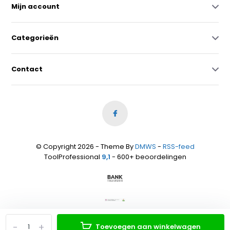
Mijn account
Categorieën
Contact
© Copyright 2026 - Theme By
DMWS
-
RSS-feed
ToolProfessional
9,1
- 600+ beoordelingen
-
+
Toevoegen aan winkelwagen