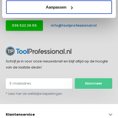
bereikbaar op werkdagen van 9:00 tot
17:30.
Aanpassen
036 522 26 55
info@toolprofessional.nl
Schrijf je in voor onze nieuwsbrief en blijf altijd op de hoogte
van de laatste deals!
Abonneer
* Lees hier de wettelijke beperkingen
Klantenservice