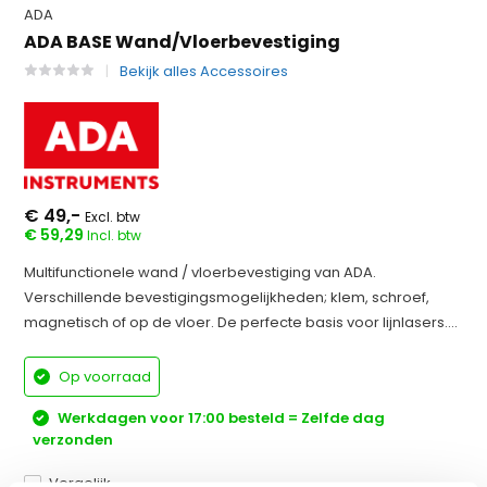
ADA
ADA BASE Wand/Vloerbevestiging
Bekijk alles Accessoires
€ 49,-
Excl. btw
€ 59,29
Incl. btw
Multifunctionele wand / vloerbevestiging van ADA.
Verschillende bevestigingsmogelijkheden; klem, schroef,
magnetisch of op de vloer. De perfecte basis voor lijnlasers....
Op voorraad
Werkdagen voor 17:00 besteld = Zelfde dag
verzonden
Vergelijk